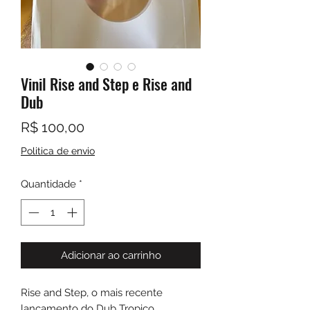
Vinil Rise and Step e Rise and
Dub
Preço
R$ 100,00
Politica de envio
Quantidade
*
Adicionar ao carrinho
Rise and Step, o mais recente
lançamento do Dub Tropico,